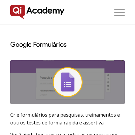
Google Formulários
Crie formulários para pesquisas, treinamentos e
outros testes de forma rápida e assertiva.
Você ainda tem acesso a todas as respostas em